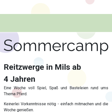
FAMILIEN SPORT- UND SPIELEFEST
SOMMERANGEBOT FÜR
Sommercamp
Reitzwerge in Mils ab
4 Jahren
Eine Woche voll Spiel, Spaß und Basteleien rund ums
Thema Pferd.
Keinerlei Vorkenntnisse nötig - einfach mitmachen und die
Woche genießen.