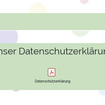
FAMILIEN SPORT- UND SPIELEFEST
SOMMERANGEBOT FÜR
ser Datenschutzerklär
Datenschutzerklärung