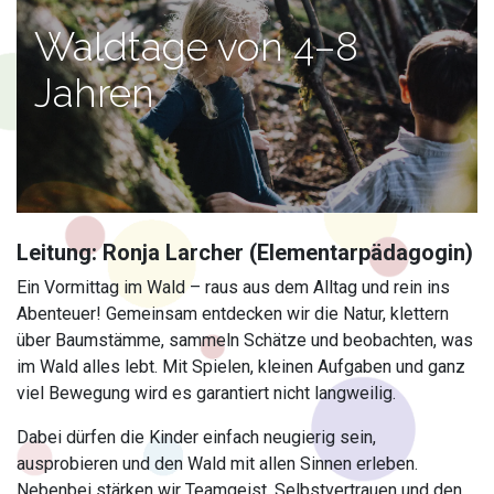
Waldtage von 4–8
Jahren
Leitung: Ronja Larcher (Elementarpädagogin)
Ein Vormittag im Wald – raus aus dem Alltag und rein ins
Abenteuer! Gemeinsam entdecken wir die Natur, klettern
über Baumstämme, sammeln Schätze und beobachten, was
im Wald alles lebt. Mit Spielen, kleinen Aufgaben und ganz
viel Bewegung wird es garantiert nicht langweilig.
Dabei dürfen die Kinder einfach neugierig sein,
ausprobieren und den Wald mit allen Sinnen erleben.
Nebenbei stärken wir Teamgeist, Selbstvertrauen und den