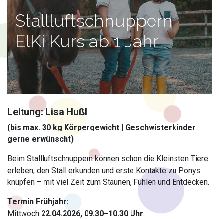
Stallluftschnuppern
ElKi Kurs ab 1 Jahr
Leitung: Lisa Hußl
(bis ​max. 30 kg Körpergewicht | Geschwisterkinder
gerne erwünscht)
Beim Stallluftschnuppern können schon die Kleinsten Tiere
erleben, den Stall erkunden und erste Kontakte zu Ponys
knüpfen – mit viel Zeit zum Staunen, Fühlen und Entdecken.
Termin Frühjahr:
Mittwoch
22.04.2026,
09
.30–10.30 Uh
r