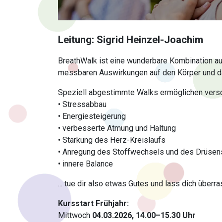
Leitung: Sigrid Heinzel-Joachim
BreathWalk ist eine wunderbare Kombination a
messbaren Auswirkungen auf den Körper und da
Speziell abgestimmte Walks ermöglichen vers
• Stressabbau
• Energiesteigerung
• verbesserte Atmung und Haltung
• Stärkung des Herz-Kreislaufs
• Anregung des Stoffwechsels und des Drüse
• innere Balance
... tue dir also etwas Gutes und lass dich über
Kursstart Frühjahr:
Mittwoch
04.03.2026, 14.00–15.30 Uhr