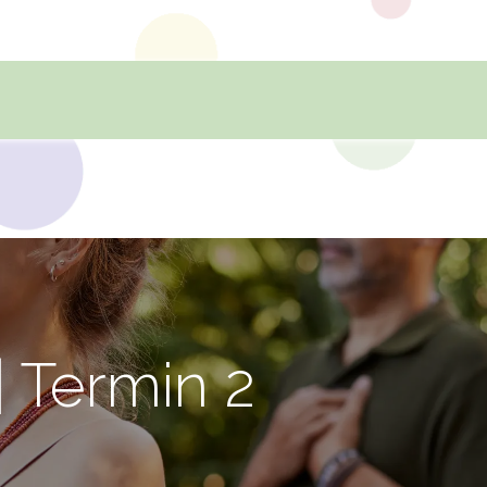
FAMILIEN SPORT- UND SPIELEFEST
SOMMERANGEBOT FÜR
 Termin 2