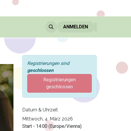
 KLEIN & GROSS
MITGLIEDSCHAFT & GUTSCHEINE
ANMELDEN
Ü
Registrierungen sind
geschlossen
Registrierungen
geschlossen
Datum & Uhrzeit
Mittwoch, 4. März 2026
Start -
14:00
(
Europe/Vienna
)