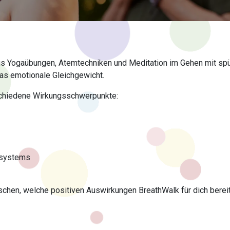
us Yogaübungen, Atemtechniken und Meditation im Gehen mit spü
s emotionale Gleichgewicht.
chiedene Wirkungsschwerpunkte:
nsystems
raschen, welche positiven Auswirkungen BreathWalk für dich bereit