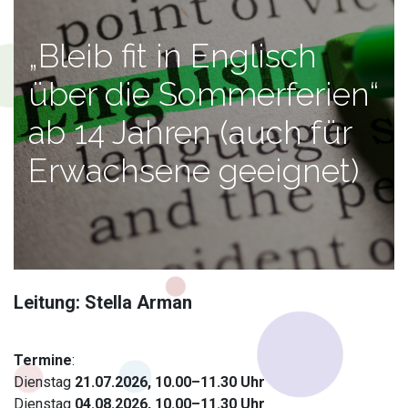
„Bleib fit in Englisch
über die Sommerferien“
ab 14 Jahren (auch für
Erwachsene geeignet)
Leitung: Stella Arman
Termine
:
Dienstag
21.07.2026, 10.00–11.30 Uhr
Dienstag
04.08.2026,
10.00–11.30 Uhr